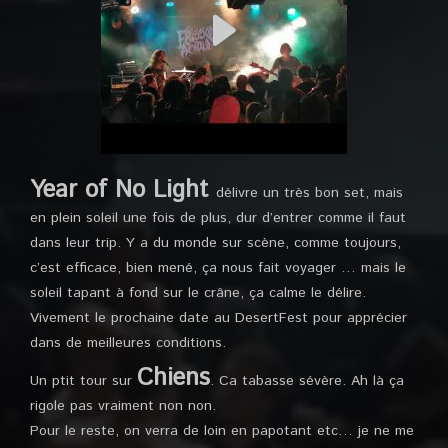
Year of No Light
délivre un très bon set, mais
en plein soleil une fois de plus, dur d’entrer comme il faut
dans leur trip. Y a du monde sur scène, comme toujours,
c’est efficace, bien mené, ça nous fait voyager … mais le
soleil tapant à fond sur le crâne, ça calme le délire.
Vivement le prochaine date au DesertFest pour apprécier
dans de meilleures conditions.
Chiens
Un ptit tour sur
. Ca tabasse sévère. Ah là ça
rigole pas vraiment non non.
Pour le reste, on verra de loin en papotant etc… je ne me