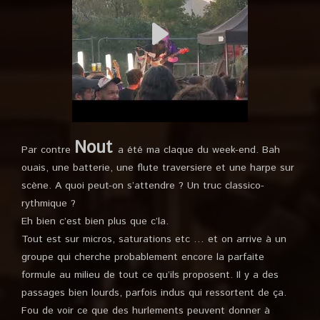
Nout
Par contre
a été ma claque du week-end. Bah
ouais, une batterie, une flute traversiere et une harpe sur
scène. A quoi peut-on s’attendre ? Un truc classico-
rythmique ?
Eh bien c’est bien plus que c’la.
Tout est sur micros, saturations etc … et on arrive à un
groupe qui cherche probablement encore la parfaite
formule au milieu de tout ce qu’ils proposent. Il y a des
passages bien lourds, parfois indus qui ressortent de ça.
Fou de voir ce que des hurlements peuvent donner à