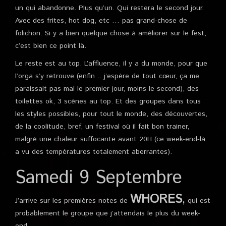
un qui abandonne. Plus qu’un. Qui restera le second jour.
Avec des frites, hot dog, etc … pas grand-chose de
folichon. Si y a bien quelque chose à améliorer sur le fest,
c’est bien ce point là.
Le reste est au top. L’affluence, il y a du monde, pour que
l’orga s’y retrouve (enfin .. j’espère de tout cœur, ça me
paraissait pas mal le premier jour, moins le second), des
toilettes ok, 3 scènes au top. Et des groupes dans tous
les styles possibles, pour tout le monde, des découvertes,
de la coolitude, bref, un festival où il fait bon trainer,
malgré une chaleur suffocante avant 20H (ce week-end-là
a vu des températures totalement aberrantes).
Samedi 9 Septembre
WHORES
,
J’arrive sur les premières notes de
qui est
probablement le groupe que j’attendais le plus du week-