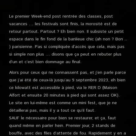
Le premier Week-end post rentrée des classes, post
vacances … les festivals sont finis, la morosité est de
retour partout. Partout ? Eh bien non. Il subsiste un petit
espace dans le fin fond de la banlieue chic (ah non ? Bon ..
) parisienne. Pas si compliquée d’accès que cela, mais pas
si simple non plus … disons que ça peut en rebuter plus
d’un et c’est bien dommage au final.
Alors pour ceux qui ne connaissent pas, et j’en parle parce
que j’ai été de ceux-là jusqu’au 9 septembre 2023, eh bien
ce kilowatt est accessible à pied, via le RER D (Maison
Alfort et ensuite 20 minutes à pied qui sont assez OK).
Le site en lui-même est comme un mini fest, que je ne
détaillerai pas, mais il y a tout ce qu’il faut.
SAUF le nécessaire pour bien se restaurer, et ça, faut
quand même en parler hein. Premier jour, 2 stands de
bouffe, avec des files d’attente de fou. Rapidement y en a