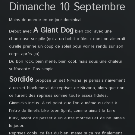
Dimanche 10 Septembre
Moins de monde en ce jour dominical.
A Giant Dog
Début avec
bien cool avec une
chanteuse sur pile (qui a un habit « filet » dont on aimerait
qu’elle prenne un coup de soleil pour voir le rendu sur son
corps après ça).
Du bon rock, bien mené, bien cool, mais sous une chaleur
suffocante. Pas simple.
Sordide
propose un set Nirvana, je pensais naivement
à un set black metal de reprises de Nirvana, alors que non,
ce furent des reprises somme toute assez fidèles.
Gimmicks inclus. A tel point que l’on a même eu droit à
l’intro de Smells Like teen Spirit, comme aimait le faire
Kurk, avant de passer à un autre morceau et de ne jamais
le jouer.
Reprises cools, ça fait du bien, même si ça n’a finalement