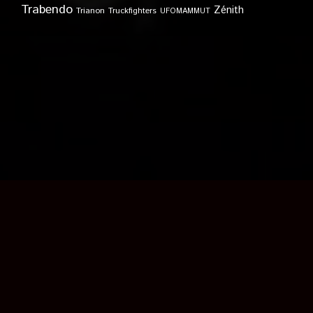
Trabendo
Zénith
Trianon
Truckfighters
UFOMAMMUT