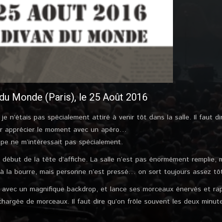
du Monde (Paris), le 25 Août 2016
je n’étais pas spécialement attiré à venir tôt dans la salle. Il faut d
ur apprécier le moment avec un apéro…
pe ne m’intéressait pas spécialement.
 début de la tête d’affiche. La salle n’est pas énormément remplie, m
à la bourre, mais personne n’est pressé… on sort toujours assez tôt
e avec un magnifique backdrop, et lance ses morceaux énervés et rap
 chargée de morceaux. Il faut dire qu’on frôle souvent les deux minut