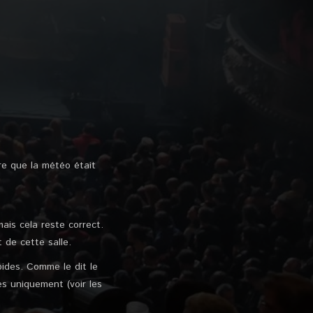
ire que la météo était
ais cela reste correct.
 de cette salle.
ides. Comme le dit le
es uniquement (voir les