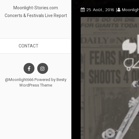
Moonlight-Stories.com
25 Août, 2016
Moonlig
Concerts & Festivals Live Report
CONTACT
@Moonlight666 Powered by
Besty
WordPress Theme