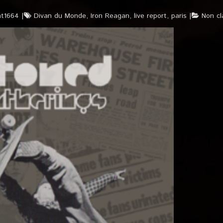
ht1664
Divan du Monde
,
Iron Reagan
,
live report
,
paris
Non cl