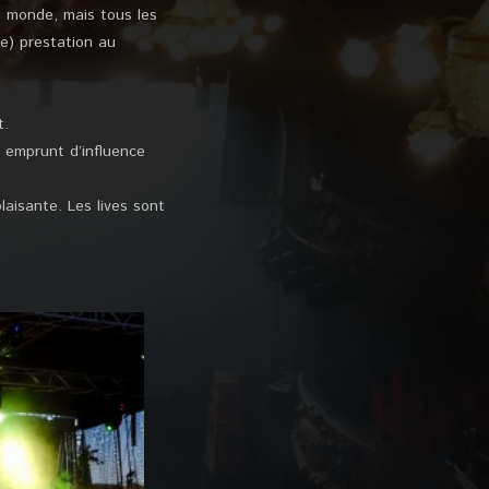
le monde, mais tous les
e) prestation au
t.
t emprunt d’influence
aisante. Les lives sont