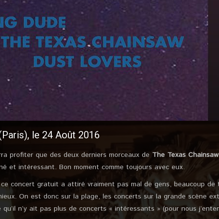
Paris), le 24 Août 2016
urra profiter que des deux derniers morceaux de
The Texas Chainsaw
rné et intéressant. Bon moment comme toujours avec eux.
, ce concert gratuit a attiré vraiment pas mal de gens, beaucoup de 
ieux. On est donc sur la plage, les concerts sur la grande scène e
u’il n’y ait pas plus de concerts « intéressants » (pour nous j’ente