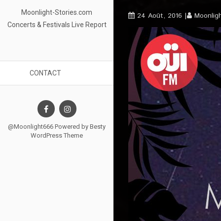
Moonlight-Stories.com
24 Août, 2016
Moonlig
Concerts & Festivals Live Report
CONTACT
@Moonlight666 Powered by
Besty
WordPress Theme