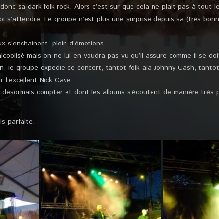
donc sa dark-folk-rock. Alors c’est sur que cela ne plait pas à tout 
i s’attendre. Le groupe n’est plus une surprise depuis sa (très bonn
ux s’enchaînent, plein d’émotions.
coolisé mais on ne lui en voudra pas vu qu’il assure comme il se doi
on, le groupe expédie ce concert, tantôt folk ala Johnny Cash, tantô
 l’excellent Nick Cave.
t désormais compter et dont les albums s’écoutent de manière très pl
s parfaite.