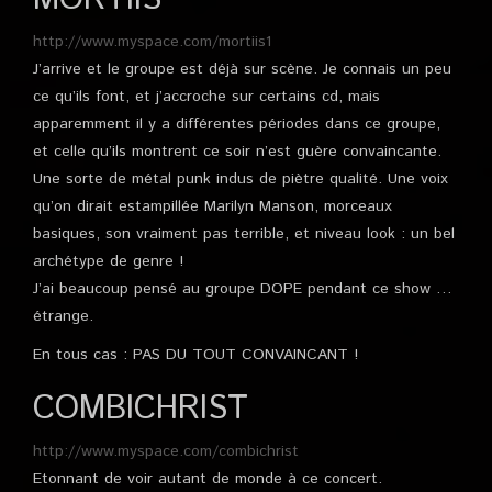
http://www.myspace.com/mortiis1
J’arrive et le groupe est déjà sur scène. Je connais un peu
ce qu’ils font, et j’accroche sur certains cd, mais
apparemment il y a différentes périodes dans ce groupe,
et celle qu’ils montrent ce soir n’est guère convaincante.
Une sorte de métal punk indus de piètre qualité. Une voix
qu’on dirait estampillée Marilyn Manson, morceaux
basiques, son vraiment pas terrible, et niveau look : un bel
archétype de genre !
J’ai beaucoup pensé au groupe DOPE pendant ce show …
étrange.
En tous cas : PAS DU TOUT CONVAINCANT !
COMBICHRIST
http://www.myspace.com/combichrist
Etonnant de voir autant de monde à ce concert.