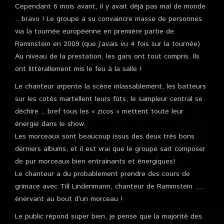
Cependant 6 mois avant, il y avait déjà pas mal de monde
.. bravo ! Le groupe a su convaincre masse de personnes
via la tournée européenne en première partie de
Rammstein en 2009 (que j’avais vu 4 fois sur la tournée)
Au niveau de la prestation, les gars ont tout compris. Ils
ont littérallement mis le feu à la salle !
Le chanteur arpente la scène inlassablement, les batteurs
sur les cotés martellent leurs fûts, le sampleur central se
déchire .. bref tous les « zicos » mettent toute leur
énergie dans le show.
Les morceaux sont beaucoup issus des deux très bons
derniers albums, et il est vrai que le groupe sait composer
de pur morceaux bien entrainants et énergiques!
Le chanteur a du probablement prendre des cours de
grimace avec Till Lindenmann, chanteur de Rammstein ….
énervant au bout d’un morceau !
Le public répond super bien, je pense que la majorité des