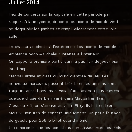
Juillet 2014
Peu de concerts sur la capitale en cette période par
rapport à la moyenne, du coup beaucoup de monde veut
se dégourdir les jambes et rempli allègrement cette jolie
salle.
La chaleur ambiante à l’extérieur + beaucoup de monde +
Ambiance pogo => chaleur intense à l’intérieur.
On zappe la première partie qui n’a pas l’air de jouer bien
longtemps …
Madball arrive et c’est du lourd d’entrée de jeu. Les
nouveaux morceaux passent très bien, les anciens sont
toujours aussi bons, mais voila, faut pas non plus chercher
quelque chose de bien varié dans Madball en live.
C’est du kiff, on s’amuse et voila. Et ça ils le font bien.
Mais 50 minutes de concert uniquement. Un petit foutage
de gueule pour 25€ le billet quand même.
Je comprends que les conditions sont assez intenses mais