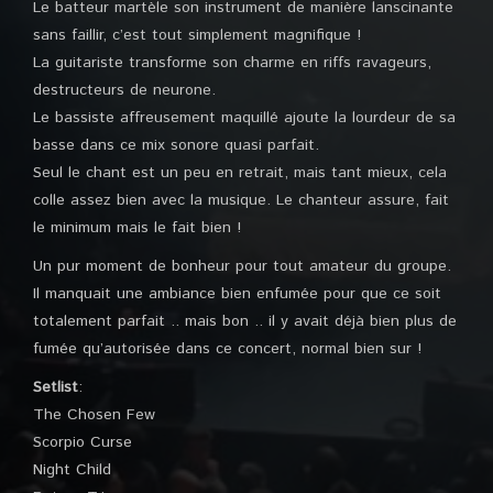
Le batteur martèle son instrument de manière lanscinante
sans faillir, c’est tout simplement magnifique !
La guitariste transforme son charme en riffs ravageurs,
destructeurs de neurone.
Le bassiste affreusement maquillé ajoute la lourdeur de sa
basse dans ce mix sonore quasi parfait.
Seul le chant est un peu en retrait, mais tant mieux, cela
colle assez bien avec la musique. Le chanteur assure, fait
le minimum mais le fait bien !
Un pur moment de bonheur pour tout amateur du groupe.
Il manquait une ambiance bien enfumée pour que ce soit
totalement parfait .. mais bon .. il y avait déjà bien plus de
fumée qu’autorisée dans ce concert, normal bien sur !
Setlist
:
The Chosen Few
Scorpio Curse
Night Child