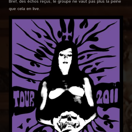
Bref, des échos reçus, le groupe ne vaut pas plus la peine
que cela en live.