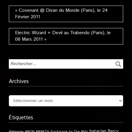
« Covenant @ Divan du Monde (Paris), le 24
Février 2011
Electric Wizard + Devil au Trabendo (Paris), le
08 Mars 2011 »
Archives
Étiquettes
bataclan
Bercy
Allemagne
AMON AMARTH
Backstage by The Mills