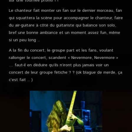
sur une tournée promo ! !
Le chanteur fait monter un fan sur le dernier morceau, fan
qui squattera la scène pour accompagner le chanteur, faire
du air-guitare à côté du guitariste qui balance son solo,
bref une bonne ambiance et un moment assez fun, même
si un peu long ..
A la fin du concert, le groupe part et les fans, voulant
rallonger le concert, scandent « Nevermore, Nevermore »
… faut-il en déduire qu’ils n’iront plus jamais voir un
concert de leur groupe fétiche ? ? (ok blague de merde, ça
c’est fait .. )