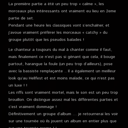
La première partie a été un peu trop « calme », les
morceaux plus intéressants ont vraiment eu lieu en 2eme
partie de set.
Pendant une heure les classiques vont s’enchaîner, et
j’avoue vraiment préférer les morceaux « catchy » du
groupe plutôt que les pseudos balades !
Le chanteur a toujours du mal à chanter comme il faut,
mais finalement ce n’est pas si génant que cela, il bouge
partout, harangue la foule (un peu trop d’ailleurs), pose
avec la bassiste remplaçante .. Il a également un meilleur
look qu’au Hellfest et est moins malade, ce qui n’est pas
un luxe ! !
Les riffs sont vraiment mortel, mais le son est un peu trop
brouillon. On distingue assez mal les différentes parties et
c’est vraiment dommage !
Définitivement un groupe d’album … je retournerai les voir
sur une tournée où ils jouent un album en entier plus que