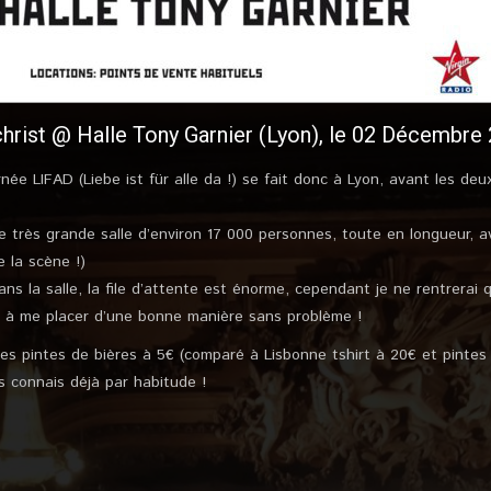
rist @ Halle Tony Garnier (Lyon), le 02 Décembre
ée LIFAD (Liebe ist für alle da !) se fait donc à Lyon, avant les deu
e très grande salle d’environ 17 000 personnes, toute en longueur, a
e la scène !)
ans la salle, la file d’attente est énorme, cependant je ne rentrerai
ait à me placer d’une bonne manière sans problème !
 les pintes de bières à 5€ (comparé à Lisbonne tshirt à 20€ et pintes
es connais déjà par habitude !