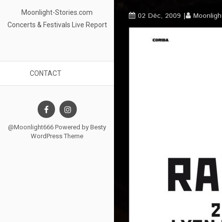
Moonlight-Stories.com
02 Déc, 2009
Moonligh
Concerts & Festivals Live Report
CONTACT
@Moonlight666 Powered by
Besty
WordPress Theme