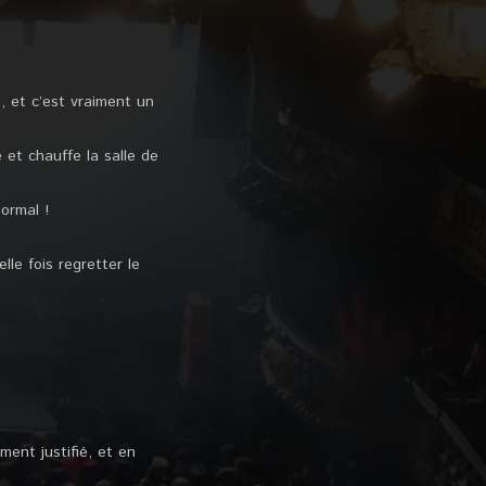
, et c’est vraiment un
 et chauffe la salle de
ormal !
le fois regretter le
ment justifié, et en