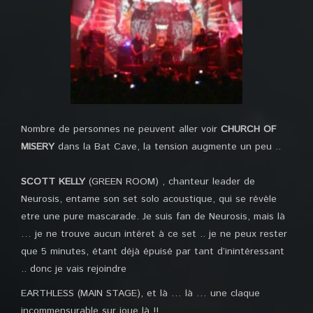
Nombre de personnes ne peuvent aller voir
CHURCH OF
MISERY
dans la Bat Cave, la tension augmente un peu ..
SCOTT KELLY
(GREEN ROOM) , chanteur leader de
Neurosis, entame son set solo acoustique, qui se révèle
etre une pure mascarade. Je suis fan de Neurosis, mais là
… je ne trouve aucun intéret à ce set .. je ne peux rester
que 5 minutes, étant déjà épuisé par tant d’inintéressant
.. donc je vais rejoindre
EARTHLESS (MAIN STAGE), et là … là … une claque
incommensurable sur joue là !!