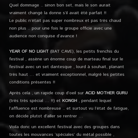
Quel dommage .. sinon bon set, mais le son aurait
vraiment changé la donne s’il avait été parfait !!
Le public n’était pas super nombreux et pas très chaud
non plus .. pour une fois le groupe officie avec une
audience non conquise d’avance !
YEAR OF NO LIGHT
(BAT CAVE), les petits frenchis du
festival , assène un énorme coup de marteau final sur le
festival avec un set dantesque , lourd à souhait, planant
très haut … et vraiment exceptionnel, malgrè les petites
conditions présentes !!
Après cela , un rapide coup d’oeil sur
ACID MOTHER GURU
(très très spécial … !!) et
KONGH
, pendant lequel
l’affluence est nombreuse .. et surtout vu l’état de fatigue,
on décide plutot d’aller se rentrer …
Voila donc un excellent festival avec des groupes dans
toutes les mouvances ‘spéciales’ du métal possible ,