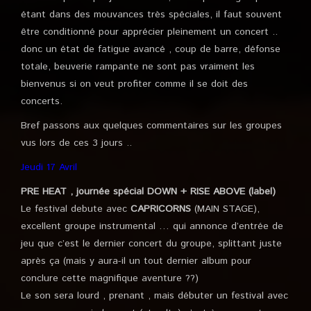
étant dans des mouvances très spéciales, il faut souvent
être conditionné pour apprécier pleinement un concert ..
donc un état de fatigue avancé , coup de barre, défonse
totale, beuverie rampante ne sont pas vraiment les
bienvenus si on veut profiter comme il se doit des
concerts.
Bref passons aux quelques commentaires sur les groupes
vus lors de ces 3 jours ..
Jeudi 17 Avril
PRE HEAT , journée spécial DOWN + RISE ABOVE (label)
Le festival debute avec
CAPRICORNS
(MAIN STAGE),
excellent groupe instrumental … qui annonce d’entrée de
jeu que c’est le dernier concert du groupe, splittant juste
après ça (mais y aura-il un tout dernier album pour
conclure cette magnifique aventure ??)
Le son sera lourd , prenant , mais débuter un festival avec