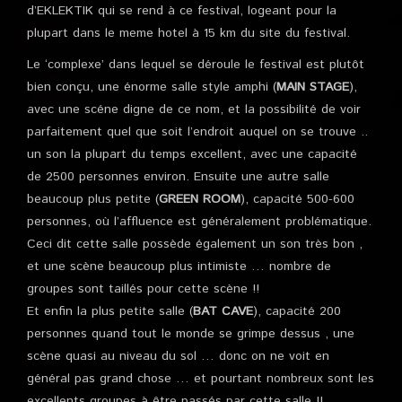
d’EKLEKTIK qui se rend à ce festival, logeant pour la
plupart dans le meme hotel à 15 km du site du festival.
Le ‘complexe’ dans lequel se déroule le festival est plutôt
bien conçu, une énorme salle style amphi (
MAIN STAGE
),
avec une scéne digne de ce nom, et la possibilité de voir
parfaitement quel que soit l’endroit auquel on se trouve ..
un son la plupart du temps excellent, avec une capacité
de 2500 personnes environ. Ensuite une autre salle
beaucoup plus petite (
GREEN ROOM
), capacité 500-600
personnes, où l’affluence est généralement problématique.
Ceci dit cette salle possède également un son très bon ,
et une scène beaucoup plus intimiste … nombre de
groupes sont taillés pour cette scène !!
Et enfin la plus petite salle (
BAT CAVE
), capacité 200
personnes quand tout le monde se grimpe dessus , une
scène quasi au niveau du sol … donc on ne voit en
général pas grand chose … et pourtant nombreux sont les
excellents groupes à être passés par cette salle !!