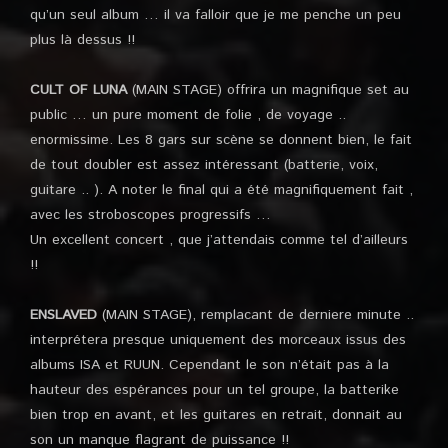
qu’un seul album … il va falloir que je me penche un peu
plus là dessus !!
CULT OF LUNA
(MAIN STAGE) offrira un magnifique set au
public … un pure moment de folie , de voyage ..
enormissime. Les 8 gars sur scène se donnent bien, le fait
de tout doubler est assez intéressant (batterie, voix,
guitare .. ). A noter le final qui a été magnifiquement fait ,
avec les stroboscopes progressifs …
Un excellent concert , que j’attendais comme tel d’ailleurs
!!
ENSLAVED
(MAIN STAGE), remplacant de derniere minute ..
interprétera presque uniquement des morceaux issus des
albums ISA et RUUN. Cependant le son n’était pas à la
hauteur des espérances pour un tel groupe, la batterike
bien trop en avant, et les guitares en retrait, donnait au
son un manque flagrant de puissance !!