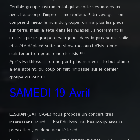
Terrible groupe instrumental qui associe ses morceaux
avec beaucoup d’impro … merveilleux !! Un voyage .. on
comprend mieux le nom du groupe, on n’a plus les pieds
sur terre, mais la tete dans les nuages , sincèrement !!!
Et dire que le groupe devait jouer dans la plus petite salle
et a été déplacé suite au show raccourci d’Isis, donc
maintenant on peut remercier Isis !!!!
Après Earthless … on ne peut plus rien voir , le but ultime
a été atteint, du coup on fait l’impasse sur le dernier
groupe du jour ! !
SAMEDI 19 Avril
LESBIAN
(BAT CAVE) nous propose un concert très
intéressant, lourd … bref du bon. J’ai beaucoup aimé la
prestation , et donc acheté le cd …