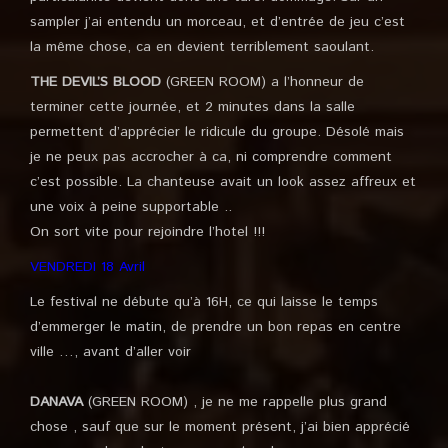
sampler j’ai entendu un morceau, et d’entrée de jeu c’est
la même chose, ca en devient terriblement saoulant.
THE DEVIL’S BLOOD
(GREEN ROOM) a l’honneur de
terminer cette journée, et 2 minutes dans la salle
permettent d’apprécier le ridicule du groupe. Désolé mais
je ne peux pas accrocher à ca, ni comprendre comment
c’est possible. La chanteuse avait un look assez affreux et
une voix à peine supportable ..
On sort vite pour rejoindre l’hotel !!!
VENDREDI 18 Avril
Le festival ne débute qu’à 16H, ce qui laisse le temps
d’emmerger le matin, de prendre un bon repas en centre
ville …, avant d’aller voir
DANAVA
(GREEN ROOM) , je ne me rappelle plus grand
chose , sauf que sur le moment présent, j’ai bien apprécié