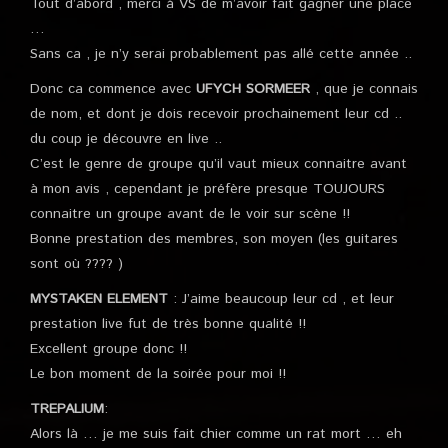
Tout d’abord , merci à VS de m’avoir fait gagner une place
…
Sans ca , je n’y serai probablement pas allé cette année ..
Donc ca commence avec
UFYCH SORMEER
, que je connais
de nom, et dont je dois recevoir prochainement leur cd ..
du coup je découvre en live ..
C’est le genre de groupe qu’il vaut mieux connaitre avant
à mon avis , cependant je préfère presque TOUJOURS
connaitre un groupe avant de le voir sur scène !!
Bonne prestation des membres, son moyen (les guitares
sont où ???? )
MYSTAKEN ELEMENT
: J’aime beaucoup leur cd , et leur
prestation live fut de très bonne qualité !!
Excellent groupe donc !!
Le bon moment de la soirée pour moi !!
TREPALIUM
:
Alors là … je me suis fait chier comme un rat mort … eh