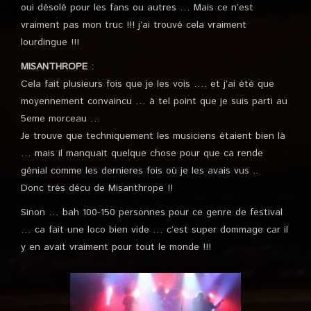
oui désolé pour les fans ou autres … Mais ce n’est
vraiment pas mon truc !!! j’ai trouvé cela vraiment
lourdingue !!!
MISANTHROPE
:
Cela fait plusieurs fois que je les vois …. et j’ai été que
moyennement convaincu … à tel point que je suis parti au
5eme morceau …
Je trouve que techniquement les musiciens étaient bien là
… mais il manquait quelque chose pour que ca rende
génial comme les dernieres fois où je les avais vus ..
Donc très décu de Misanthrope !!
Sinon … bah 100-150 personnes pour ce genre de festival
… ca fait une loco bien vide … c’est super dommage car il
y en avait vraiment pour tout le monde !!!