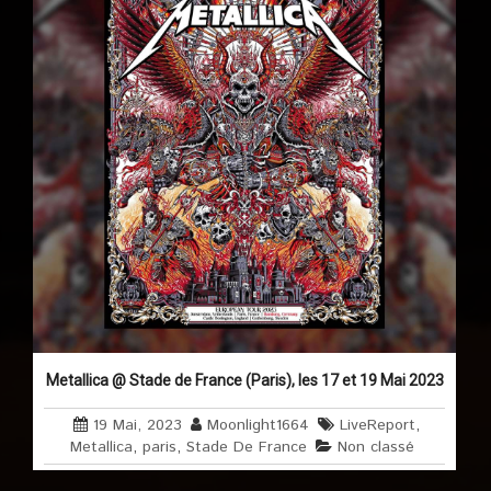
Metallica @ Stade de France (Paris), les 17 et 19 Mai 2023
19 Mai, 2023
Moonlight1664
LiveReport
,
Metallica
,
paris
,
Stade De France
Non classé