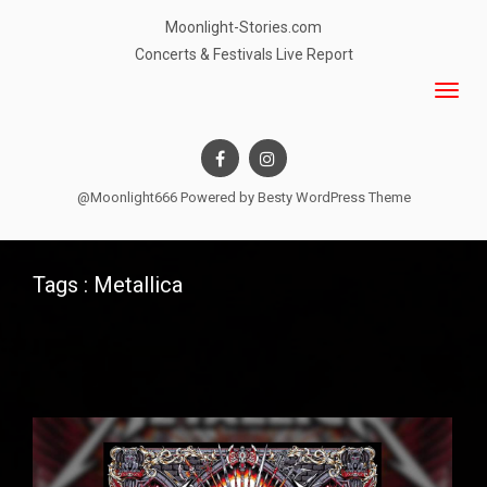
Moonlight-Stories.com
Concerts & Festivals Live Report
@Moonlight666 Powered by
Besty WordPress Theme
Tags : Metallica