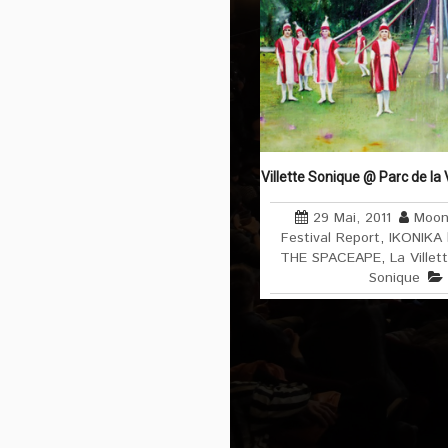
Villette Sonique @ Parc de la V
29 Mai, 2011
Moon
Festival Report
,
IKONIKA
THE SPACEAPE
,
La Villet
Sonique