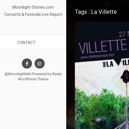
Moonlight-Stories.com
Tags : La Villette
Concerts & Festivals Live Report
CONTACT
@Moonlight666 Powered by
Besty
WordPress Theme