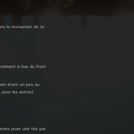
ans le restaurant de ce
orcément si bas du front
 rien étant un peu au
s pour les autres).
moins jouer une fois par