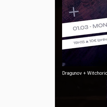
Dragunov + Witchori