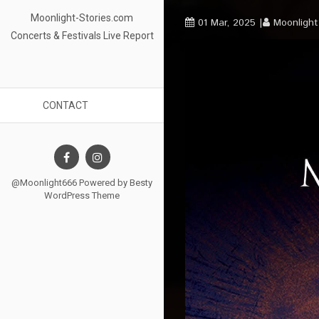
Moonlight-Stories.com
01 Mar, 2025
Moonligh
Concerts & Festivals Live Report
CONTACT
@Moonlight666 Powered by
Besty
WordPress Theme