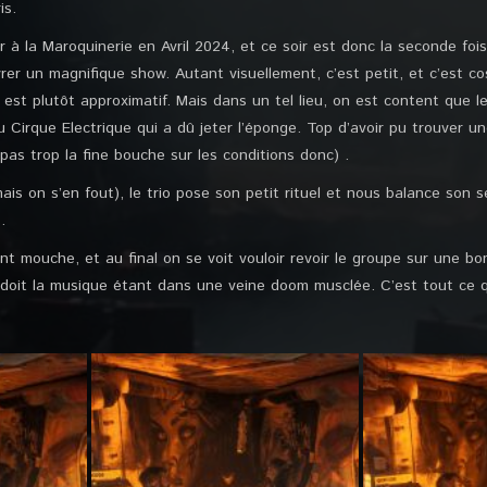
is.
ir à la Maroquinerie en Avril 2024, et ce soir est donc la seconde foi
ivrer un magnifique show. Autant visuellement, c’est petit, et c’est 
est plutôt approximatif. Mais dans un tel lieu, on est content que le
au Cirque Electrique qui a dû jeter l’éponge. Top d’avoir pu trouver un
as trop la fine bouche sur les conditions donc) .
is on s’en fout), le trio pose son petit rituel et nous balance son s
s.
nt mouche, et au final on se voit vouloir revoir le groupe sur une b
doit la musique étant dans une veine doom musclée. C’est tout ce que