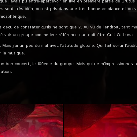
 que j’avais pu entre-apercevoir en live en première partie de Brutu
ers sont très bien, on est pris dans une très bonne ambiance et on
tmosphérique.
té déçu de constater qu’ils ne sont que 2. Au vu de l’endroit, tant mi
imé voir un groupe comme leur référence que doit être Cult Of Luna.
 Mais j’ai un peu du mal avec l’attitude globale. Qui fait sortir l’aud
er la musique.
 bon concert, le 100eme du groupe. Mais qui ne m’impressionnera 
tation.