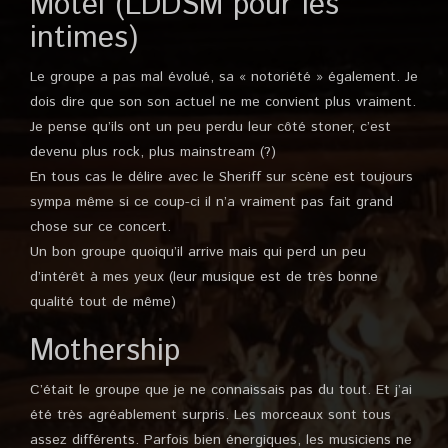
Motel (LDDSM pour les
intimes)
Le groupe a pas mal évolué, sa « notoriété » également. Je
dois dire que son son actuel ne me convient plus vraiment.
Je pense qu’ils ont un peu perdu leur côté stoner, c’est
devenu plus rock, plus mainstream (?)
En tous cas le délire avec le Sheriff sur scène est toujours
sympa même si ce coup-ci il n’a vraiment pas fait grand
chose sur ce concert.
Un bon groupe quoiqu’il arrive mais qui perd un peu
d’intérêt à mes yeux (leur musique est de très bonne
qualité tout de même)
Mothership
C’était le groupe que je ne connaissais pas du tout. Et j’ai
été très agréablement surpris. Les morceaux sont tous
assez différents. Parfois bien énergiques, les musiciens ne