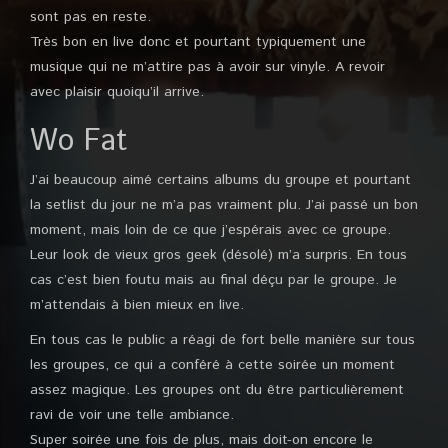
sont pas en reste.
Très bon en live donc et pourtant typiquement une
musique qui ne m’attire pas à avoir sur vinyle. A revoir
avec plaisir quoiqu’il arrive.
Wo Fat
J’ai beaucoup aimé certains albums du groupe et pourtant
la setlist du jour ne m’a pas vraiment plu. J’ai passé un bon
moment, mais loin de ce que j’espérais avec ce groupe.
Leur look de vieux gros geek (désolé) m’a surpris. En tous
cas c’est bien foutu mais au final déçu par le groupe. Je
m’attendais à bien mieux en live.
En tous cas le public a réagi de fort belle manière sur tous
les groupes, ce qui a conféré à cette soirée un moment
assez magique. Les groupes ont du être particulièrement
ravi de voir une telle ambiance.
Super soirée une fois de plus, mais doit-on encore le