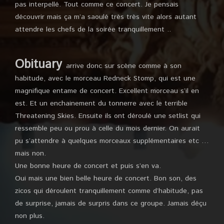
pas interpellé. Tout comme ce concert. Je pensais
découvrir mais ça m’a saoulé très très vite alors autant
attendre les chefs de la soirée tranquillement ..
Obituary
arrive donc sur scène comme à son
habitude, avec le morceau Redneck Stomp, qui est une
magnifique entame de concert. Excellent morceau s’il en
est. Et un enchainement du tonnerre avec le terrible
Threatening Skies. Ensuite ils ont déroulé une setlist qui
ressemble peu ou prou à celle du mois dernier. On aurait
pu s’attendre à quelques morceaux supplémentaires etc …
mais non.
Une bonne heure de concert et puis s’en va.
Oui mais une bien belle heure de concert. Bon son, des
zicos qui déroulent tranquillement comme d’habitude, pas
de surprise, jamais de surpris dans ce groupe. Jamais déçu
non plus.