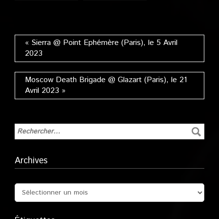
(Paris), le 31 Janvier
Olympia (Paris), le
2023
1er Février 2023
« Sierra @ Point Ephémère (Paris), le 5 Avril
2023
Moscow Death Brigade @ Glazart (Paris), le 21
Avril 2023 »
Archives