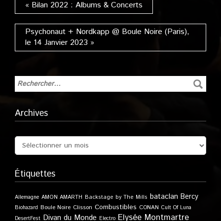
« Bilan 2022 : Albums & Concerts
Psychonaut + Nordkapp @ Boule Noire (Paris),
le 14 Janvier 2023 »
Archives
Étiquettes
bataclan
Bercy
Allemagne
AMON AMARTH
Backstage by The Mills
Combustibles
Boule Noire
Clisson
CONAN
Biohazard
Cult Of Luna
Elysée Montmartre
Divan du Monde
DesertFest
Electro