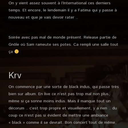
On y vient assez souvent à l’International ces derniers
temps. Et encore, le lendemain il y a Fatima qui y passe à
nouveau et que je vais devoir rater ..
Soirée avec pas mal de monde présent. Release partie de
Gnôle où Sam rameute ses potes. Ca rempli une salle tout
ça
Krv
On commence par une sorte de black indus, qui passe très
bien sur album. En live ce n’est pas trop mal non plus,
même si ça sonne moins indus. Mais il manque tout un
décorum .. c’est trop propre et visuellement, y a rien .. du
coup ce n’est pas si évident de mettre une ambiance
« black » comme il se devrait. Bon concert tout de même,