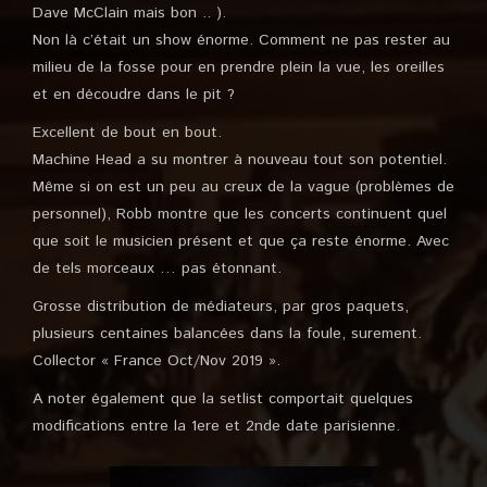
Dave McClain mais bon .. ).
Non là c’était un show énorme. Comment ne pas rester au
milieu de la fosse pour en prendre plein la vue, les oreilles
et en découdre dans le pit ?
Excellent de bout en bout.
Machine Head a su montrer à nouveau tout son potentiel.
Même si on est un peu au creux de la vague (problèmes de
personnel), Robb montre que les concerts continuent quel
que soit le musicien présent et que ça reste énorme. Avec
de tels morceaux … pas étonnant.
Grosse distribution de médiateurs, par gros paquets,
plusieurs centaines balancées dans la foule, surement.
Collector « France Oct/Nov 2019 ».
A noter également que la setlist comportait quelques
modifications entre la 1ere et 2nde date parisienne.