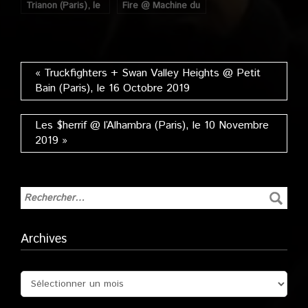
Trianon (Paris), le
Fire @ Machine du
22 Février 2013
Moulin Rouge
(Paris), le 16
Octobre 2018
« Truckfighters + Swan Valley Heights @ Petit
Bain (Paris), le 16 Octobre 2019
Les $herrif @ l’Alhambra (Paris), le 10 Novembre
2019 »
Archives