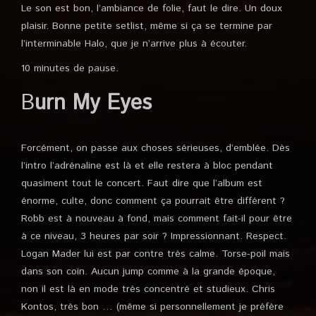
Le son est bon, l’ambiance de folie, faut le dire. Un doux
plaisir. Bonne petite setlist, même si ça se termine par
l’interminable Halo, que je n’arrive plus à écouter.
10 minutes de pause.
B
urn My Eyes
Forcément, on passe aux choses sérieuses, d’emblée. Dès
l’intro l’adrénaline est là et elle restera à bloc pendant
quasiment tout le concert. Faut dire que l’album est
énorme, culte, donc comment ça pourrait être différent ?
Robb est à nouveau à fond, mais comment fait-il pour être
à ce niveau, 3 heures par soir ? Impressionnant. Respect.
Logan Mader lui est par contre très calme. Torse-poil mais
dans son coin. Aucun jump comme à la grande époque,
non il est là en mode très concentré et studieux. Chris
Kontos, très bon … (même si personnellement je préfère