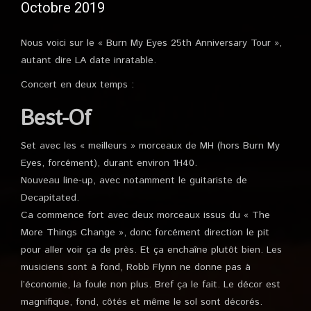
Octobre 2019
Nous voici sur le « Burn My Eyes 25th Anniversary Tour »,
autant dire LA date inratable.
Concert en deux temps :
Best-Of
Set avec les « meilleurs » morceaux de MH (hors Burn My
Eyes, forcément), durant environ 1H40.
Nouveau line-up, avec notamment le guitariste de
Decapitated.
Ca commence fort avec deux morceaux issus du « The
More Things Change », donc forcément direction le pit
pour aller voir ça de près. Et ça enchaîne plutôt bien. Les
musiciens sont à fond, Robb Flynn ne donne pas à
l’économie, la foule non plus. Bref ça le fait. Le décor est
magnifique, fond, côtés et même le sol sont décorés.