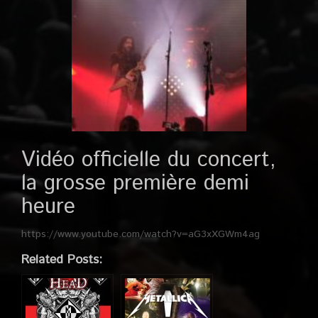
Vidéo officielle du concert,
la grosse première demi
heure
https://www.youtube.com/watch?v=aG3xXGWm4ag
Related Posts: