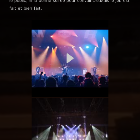
le public, ni la bonne soirée pour convaincre.Mais le job est
fait et bien fait.