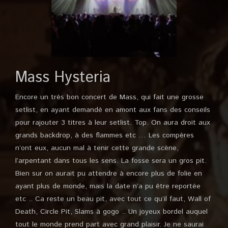
Mass Hysteria
Encore un très bon concert de Mass, qui fait une grosse
setlist, en ayant demandé en amont aux fans des conseils
pour rajouter 3 titres à leur setlist. Top. On aura droit aux
grands backdrop, à des flammes etc … Les compères
n’ont eux, aucun mal à tenir cette grande scène,
l’arpentant dans tous les sens. La fosse sera un gros pit.
Bien sur on aurait pu attendre à encore plus de folie en
ayant plus de monde, mais la date n’a pu être reportée
etc .. Ca reste un beau pit, avec tout ce qu’il faut, Wall of
Death, Circle Pit, Slams à gogo .. Un joyeux bordel auquel
tout le monde prend part avec grand plaisir. Je ne saurai