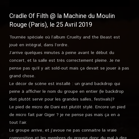
Cradle Of Filth @ la Machine du Moulin
Rouge (Paris), le 25 Avril 2019
Tournée spéciale où l’album Cruelty and the Beast est
joué en intégral, dans l’ordre.
J’arrive quelques minutes à peine avant le début du
concert, et la salle est très correctement pleine. Je ne
pense pas qu’il y ait sold-out mais ça devait se jouer à pas
grand chose.
Le décor de scène est installé : un grand backdrop qui
peine à afficher le nom du groupe en entier (le backdrop
doit plutôt servir pour les grandes salles, festivals)?
Le pied de micro de Dani est plutôt stylé. Encore un pied
de micro fait par Giger ? je ne pense pas mais ça en a
tout l’air.
Le groupe arrive, et j’avoue ne pas connaitre la vraie
composition et les membres du groupe donc du mal à dire