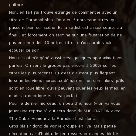
guitare…
Non, en fait j’ai trouvé étrange de commencer avec un
titre de Chronophobia. On a eu 3 nouveaux titres, qui
passent bien sur scène. Et la setlist est assez courte au
final…et forcément on termine sur une frustration de ne
pas entendre les 40 autres titres qu’on aurait voulu
écouter ce soir.
Non ce qui m’a gêné aussi c’est quelques approximations
parfois. On sent le groupe pas encore à 200% sur les
titres les plus récents. Et c’est d’autant plus flagrant
lorsque les vieux morceaux démarrent, on sent alors qu’ils
sont en roue libre, qu’ils peuvent jouer les yeux fermés, en
mode automatique et c’est parfait.
Pour le dernier morceau, un peu d’humour (« on va vous
jouer une reprise ») qui sera donc du SUPURATION avec
The Cube. Humour à la Paradise Lost donc.
Gros plaisir donc de voir le groupe en live. Mais petite
déception car d’habitude j’en ressors aux anges, bluffé,