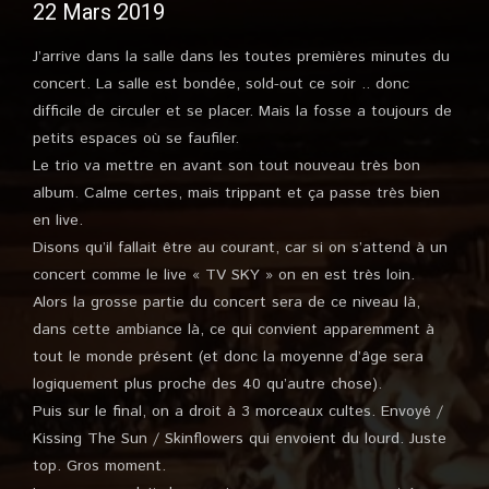
22 Mars 2019
J’arrive dans la salle dans les toutes premières minutes du
concert. La salle est bondée, sold-out ce soir .. donc
difficile de circuler et se placer. Mais la fosse a toujours de
petits espaces où se faufiler.
Le trio va mettre en avant son tout nouveau très bon
album. Calme certes, mais trippant et ça passe très bien
en live.
Disons qu’il fallait être au courant, car si on s’attend à un
concert comme le live « TV SKY » on en est très loin.
Alors la grosse partie du concert sera de ce niveau là,
dans cette ambiance là, ce qui convient apparemment à
tout le monde présent (et donc la moyenne d’âge sera
logiquement plus proche des 40 qu’autre chose).
Puis sur le final, on a droit à 3 morceaux cultes. Envoyé /
Kissing The Sun / Skinflowers qui envoient du lourd. Juste
top. Gros moment.