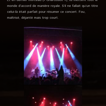
Et en dernier morceau (« Gnarcissist »), ils mettent tout le
monde d’accord de manière royale. S’il ne fallait qu’un titre
celui-là était parfait pour résumer ce concert. Fou,
maîtrisé, déjanté mais trop court.