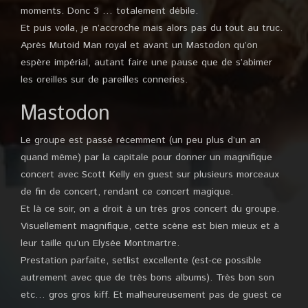
moments. Donc 3 … totalement débile.
Et puis voila, je n’accroche mais alors pas du tout au truc.
Après Mutoid Man royal et avant un Mastodon qu’on
espère impérial, autant faire une pause que de s’abimer
les oreilles sur de pareilles conneries.
Mastodon
Le groupe est passé récemment (un peu plus d’un an
quand même) par la capitale pour donner un magnifique
concert avec Scott Kelly en guest sur plusieurs morceaux
de fin de concert, rendant ce concert magique.
Et là ce soir, on a droit à un très gros concert du groupe.
Visuellement magnifique, cette scène est bien mieux et à
leur taille qu’un Elysée Montmartre.
Prestation parfaite, setlist excellente (est-ce possible
autrement avec que de très bons albums). Très bon son
etc… gros gros kiff. Et malheureusement pas de guest ce