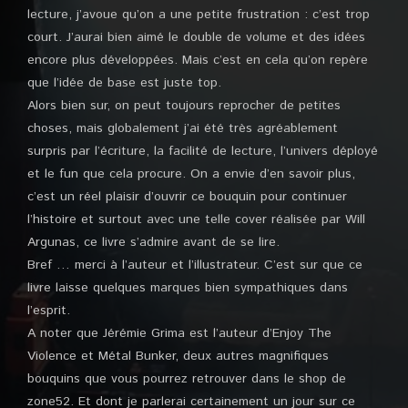
lecture, j’avoue qu’on a une petite frustration : c’est trop
court. J’aurai bien aimé le double de volume et des idées
encore plus développées. Mais c’est en cela qu’on repère
que l’idée de base est juste top.
Alors bien sur, on peut toujours reprocher de petites
choses, mais globalement j’ai été très agréablement
surpris par l’écriture, la facilité de lecture, l’univers déployé
et le fun que cela procure. On a envie d’en savoir plus,
c’est un réel plaisir d’ouvrir ce bouquin pour continuer
l’histoire et surtout avec une telle cover réalisée par Will
Argunas, ce livre s’admire avant de se lire.
Bref … merci à l’auteur et l’illustrateur. C’est sur que ce
livre laisse quelques marques bien sympathiques dans
l’esprit.
A noter que Jérémie Grima est l’auteur d’Enjoy The
Violence et Métal Bunker, deux autres magnifiques
bouquins que vous pourrez retrouver dans le shop de
zone52. Et dont je parlerai certainement un jour sur ce