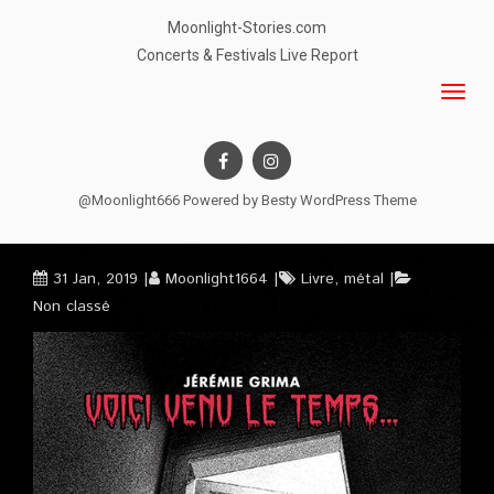
Moonlight-Stories.com
Concerts & Festivals Live Report
@Moonlight666 Powered by
Besty WordPress Theme
31 Jan, 2019
Moonlight1664
Livre
,
métal
Non classé