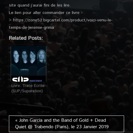
site quand j’aurai fini de les lire.
Le lien pour aller commander ce livre -
> https://zone52.bigcartel.com/product/voici-venu-le-
temps-de-jeremie-grima
Related Posts:
Livre: Trace Ecrite
(SUP/Supuration)
« John Garcia and the Band of Gold + Dead
Quiet @ Trabendo (Paris), le 23 Janvier 2019