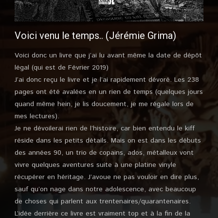
Voici venu le temps.. (Jérémie Grima)
Voici donc un livre que j’ai lu avant même la date de dépôt
légal (qui est de Février 2019)
J’ai donc reçu le livre et je l’ai rapidement dévoré. Les 238
pages ont été avalées en un rien de temps (quelques jours
quand même hein, je lis doucement, je me régale lors de
mes lectures).
Je ne dévoilerai rien de l’histoire, car bien entendu le kiff
réside dans les petits détails. Mais on est dans les débuts
des années 90, un trio de copains, ados, métalleux vont
vivre quelques aventures suite à une platine vinyle
récupérer en héritage. J’avoue ne pas vouloir en dire plus,
sauf qu’on nage dans notre adolescence, avec beaucoup
de choses qui parlent aux trentenaires/quarantenaires.
L’idée derrière ce livre est vraiment top et à la fin de la