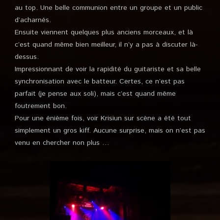
au top. Une belle communion entre un groupe et un public
d’acharnés.
Ensuite viennent quelques plus anciens morceaux, et là
c’est quand même bien meilleur, il n’y a pas à discuter là-
dessus.
Impressionnant de voir la rapidité du guitariste et sa belle
synchronisation avec le batteur. Certes, ce n’est pas
parfait (je pense aux soli), mais c’est quand même
foutrement bon.
Pour une énième fois, voir Krisiun sur scène a été tout
simplement un gros kiff. Aucune surprise, mais on n’est pas
venu en chercher non plus …