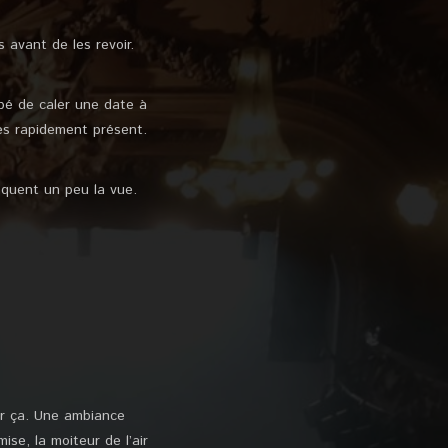
 avant de les revoir.
pé de caler une date à
rès rapidement présent.
loquent un peu la vue.
er ça. Une ambiance
se, la moiteur de l’air