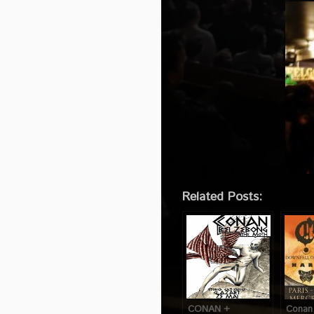
Related Posts:
CONAN +
Conan 