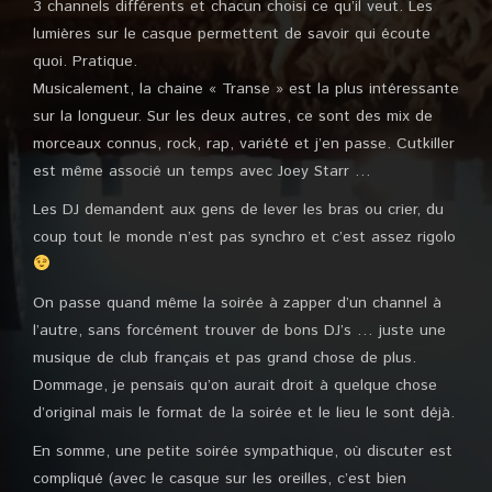
3 channels différents et chacun choisi ce qu’il veut. Les
lumières sur le casque permettent de savoir qui écoute
quoi. Pratique.
Musicalement, la chaine « Transe » est la plus intéressante
sur la longueur. Sur les deux autres, ce sont des mix de
morceaux connus, rock, rap, variété et j’en passe. Cutkiller
est même associé un temps avec Joey Starr …
Les DJ demandent aux gens de lever les bras ou crier, du
coup tout le monde n’est pas synchro et c’est assez rigolo
On passe quand même la soirée à zapper d’un channel à
l’autre, sans forcément trouver de bons DJ’s … juste une
musique de club français et pas grand chose de plus.
Dommage, je pensais qu’on aurait droit à quelque chose
d’original mais le format de la soirée et le lieu le sont déjà.
En somme, une petite soirée sympathique, où discuter est
compliqué (avec le casque sur les oreilles, c’est bien