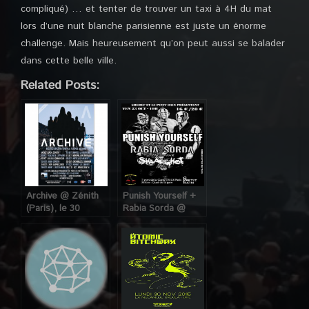
compliqué) … et tenter de trouver un taxi à 4H du mat
lors d’une nuit blanche parisienne est juste un énorme
challenge. Mais heureusement qu’on peut aussi se balader
dans cette belle ville.
Related Posts:
Archive @ Zénith
Punish Yourself +
(Paris), le 30
Rabia Sorda @
Octobre 2015
Petit Bain (Paris),
le 23 Octobre 2015