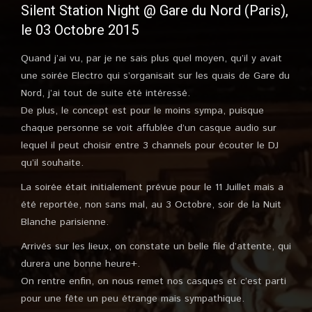
Silent Station Night @ Gare du Nord (Paris),
le 03 Octobre 2015
Quand j’ai vu, par je ne sais plus quel moyen, qu’il y avait
une soirée Electro qui s’organisait sur les quais de Gare du
Nord, j’ai tout de suite été intéressé.
De plus, le concept est pour le moins sympa, puisque
chaque personne se voit affublée d’un casque audio sur
lequel il peut choisir entre 3 channels pour écouter le DJ
qu’il souhaite.
La soirée était initialement prévue pour le 11 Juillet mais a
été reportée, non sans mal, au 3 Octobre, soir de la Nuit
Blanche parisienne.
Arrivés sur les lieux, on constate un belle file d’attente, qui
durera une bonne heure+.
On rentre enfin, on nous remet nos casques et c’est parti
pour une fête un peu étrange mais sympathique.