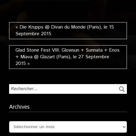
Trabendo (Paris),
Trabendo (Paris),
le 30 Septembre
le 26 Septembre
2014
2008
« Die Krupps @ Divan du Monde (Paris), le 15
Septembre 2015
Glad Stone Fest VIII: Glowsun + Sunnata + Enos
+ Miava @ Glazart (Paris), le 27 Septembre
2015 »
Archives