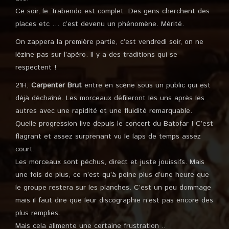
Ce soir, le Trabendo est complet. Des gens cherchent des
places etc … c’est devenu un phénomène. Mérité.
On zappera la première partie, c’est vendredi soir, on ne
lézine pas sur l’apéro. Il y a des traditions qui se
respectent !
21H,
Carpenter Brut
entre en scène sous un public qui est
déjà déchaîné. Les morceaux défileront les uns après les
autres avec une rapidité et une fluidité remarquable.
Quelle progression live depuis le concert du Batofar ! C’est
flagrant et assez surprenant vu le laps de temps assez
court.
Les morceaux sont péchus, direct et juste jouissifs. Mais
une fois de plus, ce n’est qu’à peine plus d’une heure que
le groupe restera sur les planches. C’est un peu dommage
mais il faut dire que leur discographie n’est pas encore des
plus remplies.
Mais cela alimente une certaine frustration ..