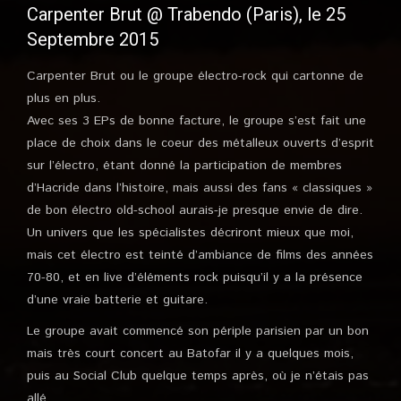
Carpenter Brut @ Trabendo (Paris), le 25
Septembre 2015
Carpenter Brut ou le groupe électro-rock qui cartonne de
plus en plus.
Avec ses 3 EPs de bonne facture, le groupe s’est fait une
place de choix dans le coeur des métalleux ouverts d’esprit
sur l’électro, étant donné la participation de membres
d’Hacride dans l’histoire, mais aussi des fans « classiques »
de bon électro old-school aurais-je presque envie de dire.
Un univers que les spécialistes décriront mieux que moi,
mais cet électro est teinté d’ambiance de films des années
70-80, et en live d’éléments rock puisqu’il y a la présence
d’une vraie batterie et guitare.
Le groupe avait commencé son périple parisien par un bon
mais très court concert au Batofar il y a quelques mois,
puis au Social Club quelque temps après, où je n’étais pas
allé.