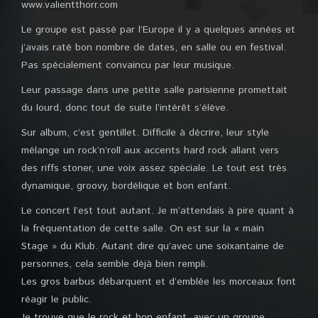
www.valientthorr.com
Le groupe est passé par l’Europe il y a quelques années et
j’avais raté bon nombre de dates, en salle ou en festival.
Pas spécialement convaincu par leur musique.
Leur passage dans une petite salle parisienne promettait
du lourd, donc tout de suite l’intérêt s’élève.
Sur album, c’est gentillet. Difficile à décrire, leur style
mélange un rock’n’roll aux accents hard rock allant vers
des riffs stoner, une voix assez spéciale. Le tout est très
dynamique, groovy, bordélique et bon enfant.
Le concert l’est tout autant. Je m’attendais à pire quant à
la fréquentation de cette salle. On est sur la « main
Stage » du Klub. Autant dire qu’avec une soixantaine de
personnes, cela semble déjà bien rempli.
Les gros barbus débarquent et d’emblée les morceaux font
réagir le public.
Je trouve que le rock et bon enfant, avec un groupe