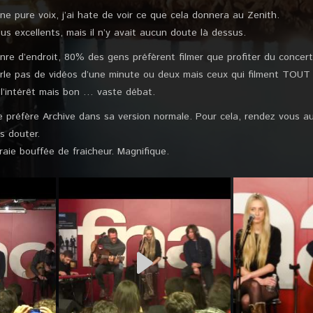
 pure voix, j’ai hate de voir ce que cela donnera au Zenith.
us excellents, mais il n’y avait aucun doute là dessus.
re d’endroit, 80% des gens préfèrent filmer que profiter du concert
arle pas de vidéos d’une minute ou deux mais ceux qui filment TOUT o
 l’intérêt mais bon … vaste débat.
je préfère Archive dans sa version normale. Pour cela, rendez vous 
s douter.
raie bouffée de fraicheur. Magnifique.