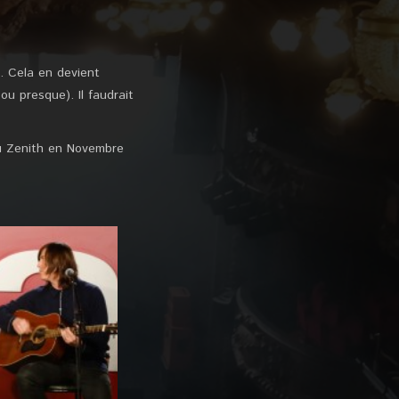
. Cela en devient
u presque). Il faudrait
au Zenith en Novembre