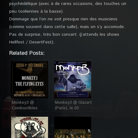
psychédélique (avec à de rares occasions, des touches un
peu tooliennes à la basse).
Dommage que l’on ne voit presque rien des musiciens
(comme souvent dans cette salle), mais on s’y accomode.
Pas de surprise, très bon concert. (j’attends les shows
Hellfest / DesertFest).
Related Posts:
Monkey3 @
Monkey3 @ Glazart
Combustibles
(Paris), le 05
(Paris), le 01
Décembre 2013
Décembre 2011