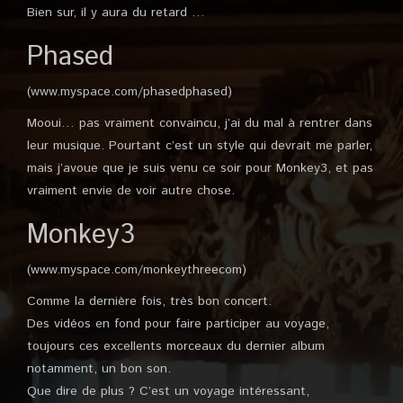
Bien sur, il y aura du retard …
Phased
(www.myspace.com/phasedphased)
Mooui… pas vraiment convaincu, j’ai du mal à rentrer dans
leur musique. Pourtant c’est un style qui devrait me parler,
mais j’avoue que je suis venu ce soir pour Monkey3, et pas
vraiment envie de voir autre chose.
Monkey3
(www.myspace.com/monkeythreecom)
Comme la dernière fois, très bon concert.
Des vidéos en fond pour faire participer au voyage,
toujours ces excellents morceaux du dernier album
notamment, un bon son.
Que dire de plus ? C’est un voyage intéressant,