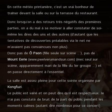
En cette météo printanière, c’est un vrai bonheur de
traîner devant la salle ou sur la terrasse du restaurant.
Donc lorsqu’on a des retours très négatifs des premières
parties, on a du mal à se motiver à aller constater de soi-
même les dires des uns et des autres (d’autant que les
tentatives de découvertes préalables via le net ne
m’avaient pas convaincues non plus).
Donc pas de
Ô Paon
(fille seule sur scène .. ), pas de
Mount Eerie
(www.pwelverumandsun.com) (mec seul sur
scène, appparemment mari de la fille du 1er groupe .. ) et
on passe directement à l’essentiel.
La salle est assez pleine pour cette soirée organisée par
Kongfuzi
.
Le public est varié et on peut dire qu’il est respectueux. Je
n’ai pas constaté de bruit de la part du public pendant les
moments calmes (autant dire nombreux pour ce concert)