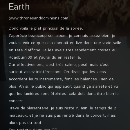
Earth
(www.thronesanddominions.com)
Donc voila le plat principal de la soirée.
J’apprécie beaucoup sur album, je connais assez bien, je
voulais voir ce que cela donnait en live dans une vraie salle
en tête d’affiche. Je les avais très rapidement croisés au
Roadburn’09 et j’aurai du en rester là.
Car effectivement, c’est très calme, posé, mais c’est
surtout assez inintéressant. On dirait que les zicos
accordent leurs instruments, font les balances. Rien de
plus. Ah si, le public qui applaudit quand ça s’arrête et vu
que les lumières sont éteintes, cela doit donc être bien le
concert ..
Trève de plaisanterie, je suis resté 15 min, le temps de 2
morceaux, et je ne suis pas rentré dans le concert, mais
alors pas du tout.