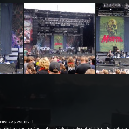
ommence pour moi !
 nombreuses années, cela me faisait vraiment plaisir de les voir sur 