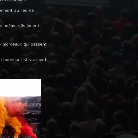
ctement au lieu de
nc même s’ils jouent
x morceaux qui passent
le bonheur est vraiment