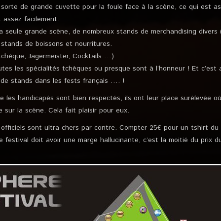
orte de grande cuvette pour la foule face à la scène, ce qui est as
 assez facilement.
e la seule grande scène, de nombreux stands de merchandising diver
stands de boissons et nourritures.
tchèque, Jägermeister, Cocktails …)
tes les spécialités tchèques ou presque sont à l’honneur ! Et c’est 
 de stands dans les fests français …. !
les handicapés sont bien respectés, ils ont leur place surélevée où
sur la scène. Cela fait plaisir pour eux.
officiels sont ultra-chers par contre. Compter 25€ pour un tshirt du
e festival doit avoir une marge hallucinante, c’est la moitié du prix d