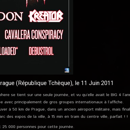
ague (République Tchèque), le 11 Juin 2011
here se tient sur une seule journée, et vu qu’elle avait le BIG 4 l’a
ée avec principalement de gros groupes internationaux à l’affiche.
ouver à 50 km de Prague, dans un ancien aéroport militaire, mais fin
rc des expos de la ville, à 15 min en tram du centre ville, parfait ! !
oit 25 000 personnes pour cette journée.