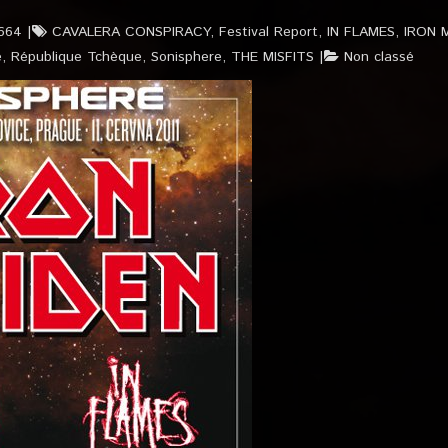
1664
CAVALERA CONSPIRACY
,
Festival Report
,
IN FLAMES
,
IRON 
e
,
République Tchèque
,
Sonisphere
,
THE MISFITS
Non classé