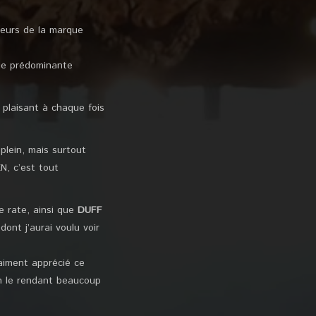
leurs de la marque
nge prédominante
 plaisant à chaque fois
plein, mais surtout
, c’est tout
e rate, ainsi que
DUFF
ont j’aurai voulu voir
raiment apprécié ce
(en le rendant beaucoup