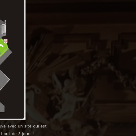
ve avec un site qui est
 bout de 3 jours !