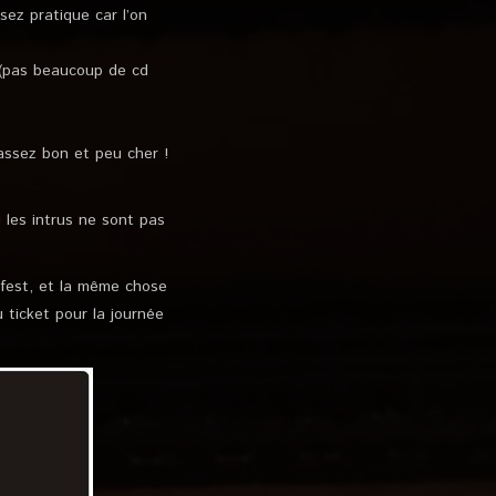
sez pratique car l’on
s (pas beaucoup de cd
assez bon et peu cher !
 les intrus ne sont pas
 fest, et la même chose
u ticket pour la journée