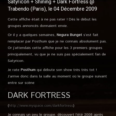
Satyricon + Shining + Dark Fortress @
Trabendo (Paris), le 04 Décembre 2009
Cette affiche était à ne pas rater ! Dès le début les
groupes annoncés donnaient envie.
Or il y a quelques semaines,
Negura Bunget
s’est fait
remplacer par Posthum que je ne connais absolument pas.
Or j’attendais cette affiche pour les 3 premiers groupes
principalement, vu que je ne suis pas spécialement fan de
Satyricon.
Je rate
Posthum
qui débute son show très très tot !
J’arrive donc dans la salle au moment où le groupe suivant
entre sur scène
DARK FORTRESS
(
http://www.myspace.com/darkfortress
)
Je connais un peu le groupe, découvert l’été 2008 après