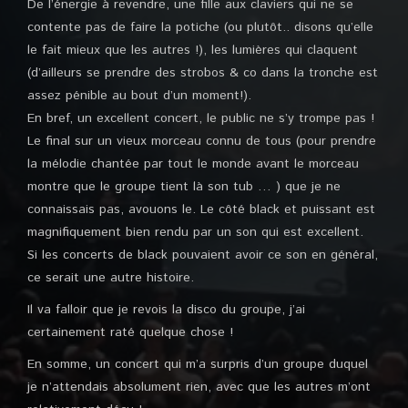
De l’énergie à revendre, une fille aux claviers qui ne se
contente pas de faire la potiche (ou plutôt.. disons qu’elle
le fait mieux que les autres !), les lumières qui claquent
(d’ailleurs se prendre des strobos & co dans la tronche est
assez pénible au bout d’un moment!).
En bref, un excellent concert, le public ne s’y trompe pas !
Le final sur un vieux morceau connu de tous (pour prendre
la mélodie chantée par tout le monde avant le morceau
montre que le groupe tient là son tub … ) que je ne
connaissais pas, avouons le. Le côté black et puissant est
magnifiquement bien rendu par un son qui est excellent.
Si les concerts de black pouvaient avoir ce son en général,
ce serait une autre histoire.
Il va falloir que je revois la disco du groupe, j’ai
certainement raté quelque chose !
En somme, un concert qui m’a surpris d’un groupe duquel
je n’attendais absolument rien, avec que les autres m’ont