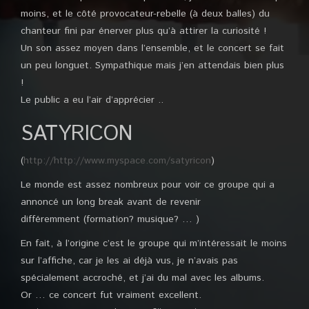
moins, et le côté provocateur-rebelle (à deux balles) du
chanteur fini par énerver plus qu’à attirer la curiosité !
Un son assez moyen dans l’ensemble, et le concert se fait
un peu longuet. Sympathique mais j’en attendais bien plus
!
Le public a eu l’air d’apprécier ..
SATYRICON
(
http://http://www.myspace.com/satyricon
)
Le monde est assez nombreux pour voir ce groupe qui a
annoncé un long break avant de revenir
différemment (formation? musique? … )
En fait, à l’origine c’est le groupe qui m’intéressait le moins
sur l’affiche, car je les ai déjà vus, je n’avais pas
spécialement accroché, et j’ai du mal avec les albums.
Or … ce concert fut vraiment excellent.