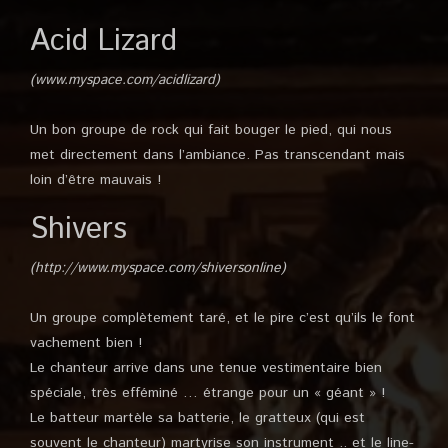
Acid Lizard
(www.myspace.com/acidlizard)
Un bon groupe de rock qui fait bouger le pied, qui nous
met directement dans l’ambiance. Pas transcendant mais
loin d’être mauvais !
Shivers
(http://www.myspace.com/shiversonline)
Un groupe complètement taré, et le pire c’est qu’ils le font
vachement bien !
Le chanteur arrive dans une tenue vestimentaire bien
spéciale, très efféminé … étrange pour un « géant » !
Le batteur martèle sa batterie, le gratteux (qui est
souvent le chanteur) martyrise son instrument .. et le line-