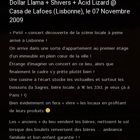
Dollar Llama + Shivers + Acid Lizard @
Casa de Lafoes (Lisbonne), le 07 Novembre
2009
« Petit » concert découverte de la scène locale à peine
arrivé à Lisbonne !
On arrive dans une sorte d’appartement au premier étage
d’un immeuble en plein cœur de la ville !
Étrange d’imaginer un concert en ce lieu, alors que
finalement le cadre s’y prête plutôt bien !
Une cuisine à l’écart stocke les victuailles et surtout les
boissons (la Sagres, bière locale, à 1€ les 33cl, je veux çà à
Paris ! !)
Bien évidemment on fera « vivre » les locaux en profitant
de leurs produits
Les « anciens » du lieu vendent les bières, nettoient le sol
lorsque des boulets renversent des bières … ambiance
familiale et bon enfant garantie ! !