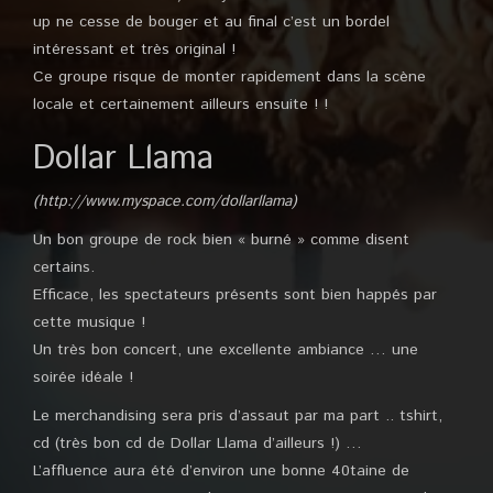
up ne cesse de bouger et au final c’est un bordel
intéressant et très original !
Ce groupe risque de monter rapidement dans la scène
locale et certainement ailleurs ensuite ! !
Dollar Llama
(http://www.myspace.com/dollarllama)
Un bon groupe de rock bien « burné » comme disent
certains.
Efficace, les spectateurs présents sont bien happés par
cette musique !
Un très bon concert, une excellente ambiance … une
soirée idéale !
Le merchandising sera pris d’assaut par ma part .. tshirt,
cd (très bon cd de Dollar Llama d’ailleurs !) …
L’affluence aura été d’environ une bonne 40taine de