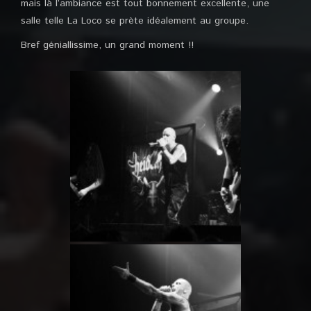
mais là l’ambiance est tout bonnement excellente, une
salle telle La Loco se prète idéalement au groupe.
Bref géniallissime, un grand moment !!