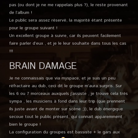
pas (ou dont je ne me rappelais plus ?), le reste provenant
de l’album !
Le public sera assez réservé, la majorité étant présente
pour le groupe suivant !
Un excellent groupe à suivre, car ils peuvent facilement
faire parler d’eux , et je le leur souhaite dans tous les cas
!!!
BRAIN DAMAGE
Je ne connaissais que via myspace, et je suis un peu
réfractaire au dub, ceci dit le groupe m’aura surpris. Sur
les 6 ou 7 morceaux auxquels j’assiste , je trouve cela très
sympa , les musiciens à fond dans leur trip (que prennent
ils juste avant de monter sur scène ;)), le dub énergique
secoue tout le public présent, qui connait apparemment
bien le groupe !
La configuration du groupes est bassiste + le gars aux