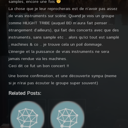
samples, encore une fois
La chose que je leur reprocherais est de n’avoir pas assez
de vrais instruments sur scène. Quand je vois un groupe
comme HILIGHT TRIBE (auquel BD m’aura fait penser …
étrangement d’ailleurs), qui fait des concerts avec que des
instruments, sans sample etc .. alors qu’ici tout est samplé
, machines & co .. je trouve cela un poil dommage.
L’énergie et la puissance de vrais instruments ne sera
jamais rendue via les machines.
Ceci dit ce fut un bon concert !!
Une bonne confirmation, et une découverte sympa (meme
si je n’irai pas écouter le groupe super souvent)
Related Posts: