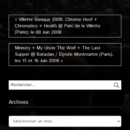
Septembre 2012
« Villette Sonique 2008: Chrome Hoof +
Chromatics + Health @ Parc de la Villette
(Paris), le 08 Juin 2008
Ministry + My Uncle The Wolf + The Last
Supper @ Bataclan / Elysée Montmartre (Paris),
les 15 et 16 Juin 2008 »
Archives