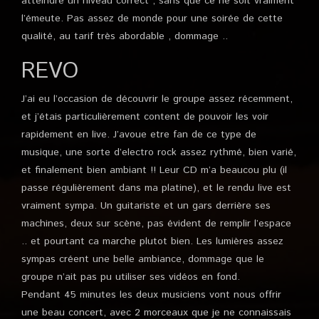
atteindre un niveau correct , sans que ce ne soit vraiment
l’émeute. Pas assez de monde pour une soirée de cette
qualité, au tarif très abordable , dommage ..
REVO
J’ai eu l’occasion de découvrir le groupe assez récemment,
et j’étais particulièrement content de pouvoir les voir
rapidement en live. J’avoue etre fan de ce type de
musique, une sorte d’electro rock assez rythmé, bien varié,
et finalement bien ambiant !! Leur CD m’a beaucou plu (il
passe régulièrement dans ma platine), et le rendu live est
vraiment sympa. Un guitariste et un gars derrière ses
machines, deux sur scène, pas évident de remplir l’espace
.. et pourtant ca marche plutot bien. Les lumières assez
sympas créent une belle ambiance, dommage que le
groupe n’ait pas pu utiliser ses vidéos en fond.
Pendant 45 minutes les deux musiciens vont nous offrir
une beau concert, avec 2 morceaux que je ne connaissais