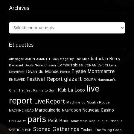
Archives
Étiquettes
bataclan
Bercy
Allemagne
AMON AMARTH
Backstage by The Mills
Combustibles
Boule Noire
Clisson
CONAN
Biohazard
Cult Of Luna
Elysée Montmartre
Divan du Monde
DesertFest
Electro
glazart
Festival Report
GOJIRA
ENSLAVED
Hangman's
live
Klub
La Loco
Karma to Burn
Chair
Hellfest
report
LiveReport
Machine du Moulin Rouge
Maroquinerie
Nouveau Casino
MACHINE HEAD
MASTODON
paris
Petit Bain
OBITUARY
Rammstein
République Tchèque
Stoned Gatherings
Techno
SEPTIC FLESH
The Young Gods