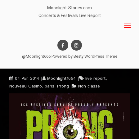
Moonlight-Stories.com
Concerts & Festivals Live Report
@Moonlight666 Powered by
Besty WordPress Theme
04 Avr, 2014
Moonlight1664
live report
,
Nouveau Casino
,
paris
,
Prong
Non classé