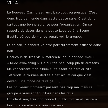
2014
Le Nouveau Casino est rempli, soldout ou presque. C’est
donc trop de monde dans cette petite salle. C’est donc
surtout une bonne surprise pour l’organisation. On se
rappelle de dates dans la petite Loco ou à la Scène
Bastille où peu de monde venait voir le groupe.
Et ce soir, le concert va être particulièrement efficace donc
bon.
Beaucoup de très vieux morceaux, de la période AVANT
« Rude Awakening ». Ce qui fait beaucoup plaisir aux fans.
Me concernant mon album culte étant ce dernier cité.
J’attends la tournée dédiée à cet album (vu que c’est
devenu une mode de faire ça … ).
Les nouveaux morceaux passent pas trop mal mais ce
groupe a vraiment tout livré dans les 90’s.
Excellent son, très bon concert, public motivé et heureux,
bref une excellente soirée que voila.