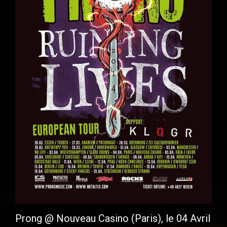
Prong @ Nouveau Casino (Paris), le 04 Avril