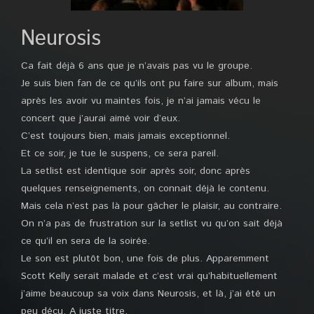
Neurosis
Ca fait déjà 6 ans que je n’avais pas vu le groupe.
Je suis bien fan de ce qu’ils ont pu faire sur album, mais
après les avoir vu maintes fois, je n’ai jamais vécu le
concert que j’aurai aimé voir d’eux.
C’est toujours bien, mais jamais exceptionnel.
Et ce soir, je tue le suspens, ce sera pareil.
La setlist est identique soir après soir, donc après
quelques renseignements, on connait déjà le contenu.
Mais cela n’est pas là pour gâcher le plaisir, au contraire.
On n’a pas de frustration sur la setlist vu qu’on sait déjà
ce qu’il en sera de la soirée.
Le son est plutôt bon, une fois de plus. Apparemment
Scott Kelly serait malade et c’est vrai qu’habituellement
j’aime beaucoup sa voix dans Neurosis, et là, j’ai été un
peu déçu. A juste titre.