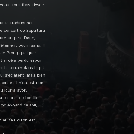
veau, tout frais Elysée
ur le traditionnel
ue concert de Sepultura
ture un peu. Donc,
lètement pourri sans. Il
 de Prong quelques
’ai déjà perdu espoir.
 le terrain dans le pit.
i s’éclatent, mais bien
rt et il n’en est rien.
 jour à avoir.
ne sorte de bouillie
cover-band ce soir,
 au fait qu’on est