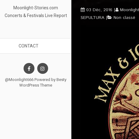
Moonlight-Stories.com
03 Déc, 2016
Moonligh
Concerts & Festivals Live Report
SEPULTURA
Non classé
CONTACT
@Moonlight666 Powered by
Besty
WordPress Theme