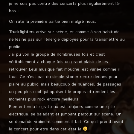
je ne suis pas contre des concerts plus régulierèment là-
bas !
On rate la première partie bien malgré nous.
Truckfighters
arrive sur scène, et comme à son habitude
ne lésine pas sur l’énergie déployée pour la transmettre au
public.
J’ai pu voir le groupe de nombreuses fois et c’est
véritablement à chaque fois un grand plaisir de les
retrouver. Leur musique fait mouche, est variée comme il
faut. Ce n’est pas du simple stoner rentre-dedans pour
plaire au public, mais beaucoup de nuances, de passages
un peu plus cool qui apaisent le propos et rendent les
moments plus rock encore meilleurs.
Bien entendu le gratteux est toujours comme une pile
électrique, se baladant et jumpant partout sur scène. On
se demande vraiment comment il fait. Ce qu’il prend avant
le concert pour être dans cet état là