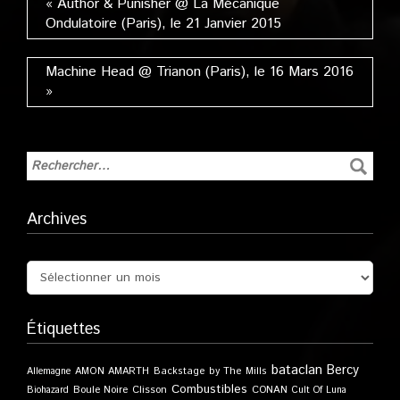
« Author & Punisher @ La Mécanique
Ondulatoire (Paris), le 21 Janvier 2015
Machine Head @ Trianon (Paris), le 16 Mars 2016
»
Archives
Étiquettes
bataclan
Bercy
Allemagne
AMON AMARTH
Backstage by The Mills
Combustibles
Boule Noire
Clisson
CONAN
Biohazard
Cult Of Luna