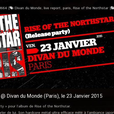
1664
Divan du Monde
,
live report
,
paris
,
Rise of the Northstar
 @ Divan du Monde (Paris), le 23 Janvier 2015
arty » pour l’album de Rise of the Northstar.
rler de lui. Son hardcore métal ultra efficace mêlé à l’ambiance japon