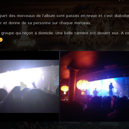
lupart des morceaux de l’album sont passés en revue et c’est diaboliq
our et donne de sa personne sur chaque morceau.
 groupe qui reçoit à domicile. Une belle carrière est devant eux. A voi