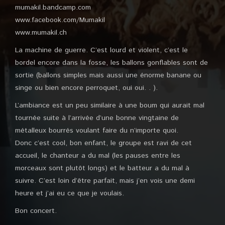
mumakil.bandcamp.com
www.facebook.com/Mumakil
www.mumakil.ch
La machine de guerre. C’est lourd et violent, c’est le
bordel encore dans la fosse, les ballons gonflables sont de
sortie (ballons simples mais aussi une énorme banane ou
singe ou bien encore perroquet, oui oui. . ).
L’ambiance est un peu similaire à une boum qui aurait mal
tournée suite à l’arrivée d’une bonne vingtaine de
métalleux bourrés voulant faire du n’importe quoi.
Donc c’est cool, bon enfant, le groupe est ravi de cet
accueil, le chanteur a du mal (les pauses entre les
morceaux sont plutôt longs) et le batteur a du mal à
suivre. C’est loin d’être parfait, mais j’en vois une demi
heure et j’ai eu ce que je voulais.
Bon concert.