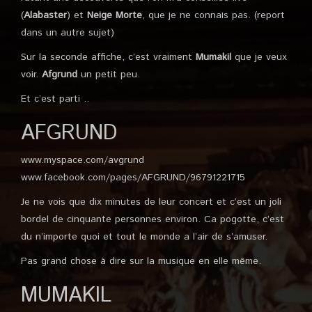
(
Alabaster
) et
Neige Morte
, que je ne connais pas. (report
dans un autre sujet)
Sur la seconde affiche, c’est vraiment
Mumakil
que je veux
voir.
Afgrund
un petit peu.
Et c’est parti ..
AFGRUND
www.myspace.com/avgrund
www.facebook.com/pages/AFGRUND/96791221715
Je ne vois que dix minutes de leur concert et c’est un joli
bordel de cinquante personnes environ. Ca pogotte, c’est
du n’importe quoi et tout le monde a l’air de s’amuser.
Pas grand chose à dire sur la musique en elle même.
MUMAKIL