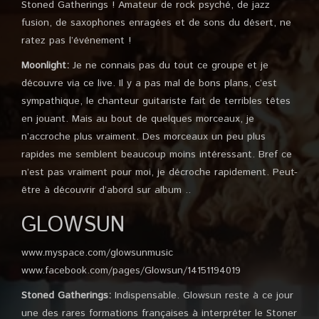
Stoned Gatherings ! Amateur de rock psyché, de jazz
fusion, de saxophones enragées et de sons du désert, ne
ratez pas l’événement !
Moonlight:
Je ne connais pas du tout ce groupe et je
découvre via ce live. Il y a pas mal de bons plans, c’est
sympathique, le chanteur guitariste fait de terribles têtes
en jouant. Mais au bout de quelques morceaux, je
n’accroche plus vraiment. Des morceaux un peu plus
rapides me semblent beaucoup moins intéressant. Bref ce
n’est pas vraiment pour moi, je décroche rapidement. Peut-
être à découvrir d’abord sur album ..
GLOWSUN
www.myspace.com/glowsunmusic
www.facebook.com/pages/Glowsun/14151194019
Stoned Gatherings:
Indispensable. Glowsun reste à ce jour
une des rares formations françaises à interpréter le Stoner