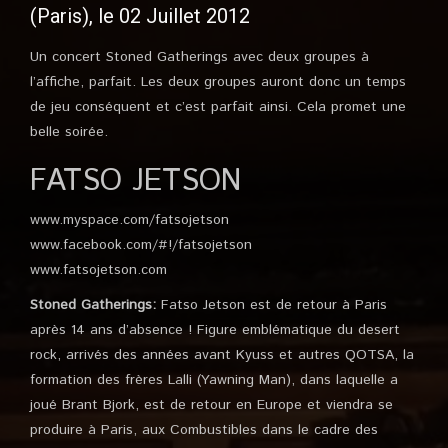
(Paris), le 02 Juillet 2012
Un concert Stoned Gatherings avec deux groupes à
l’affiche, parfait. Les deux groupes auront donc un temps
de jeu conséquent et c’est parfait ainsi. Cela promet une
belle soirée.
FATSO JETSON
www.myspace.com/fatsojetson
www.facebook.com/#!/fatsojetson
www.fatsojetson.com
Stoned Gatherings:
Fatso Jetson est de retour à Paris
après 14 ans d’absence ! Figure emblématique du desert
rock, arrivés des années avant Kyuss et autres QOTSA, la
formation des frères Lalli (Yawning Man), dans laquelle a
joué Brant Bjork, est de retour en Europe et viendra se
produire à Paris, aux Combustibles dans le cadre des