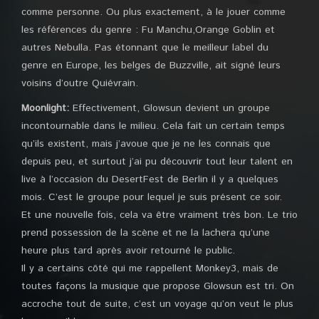
comme personne. Ou plus exactement, à le jouer comme
les références du genre : Fu Manchu,Orange Goblin et
autres Nebulla. Pas étonnant que le meilleur label du
genre en Europe, les belges de Buzzville, ait signé leurs
voisins d’outre Quiévrain.
Moonlight:
Effectivement, Glowsun devient un groupe
incontournable dans le milieu. Cela fait un certain temps
qu’ils existent, mais j’avoue que je ne les connais que
depuis peu, et surtout j’ai pu découvrir tout leur talent en
live à l’occasion du DesertFest de Berlin il y a quelques
mois. C’est le groupe pour lequel je suis présent ce soir.
Et une nouvelle fois, cela va être vraiment très bon. Le trio
prend possession de la scène et ne la lachera qu’une
heure plus tard après avoir retourné le public.
Il y a certains côté qui me rappellent Monkey3, mais de
toutes façons la musique que propose Glowsun est tri. On
accroche tout de suite, c’est un voyage qu’on veut le plus