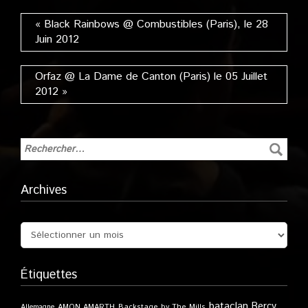
Novembre 2012
« Black Rainbows @ Combustibles (Paris), le 28
Juin 2012
Orfaz @ La Dame de Canton (Paris) le 05 Juillet
2012 »
Archives
Étiquettes
bataclan
Bercy
Allemagne
AMON AMARTH
Backstage by The Mills