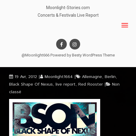
Moonlight-Stories.com
Concerts & Festivals Live Report
@Moonlight666 Powered by
Besty WordPress Theme
19 Avr, 2012
Moonlight1664
Allemagne
,
Berlin
,
Black Shape Of Nexus
,
live report
,
Red Rooster
Non
classé