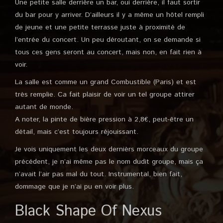
Une petite salle derrière un bar, oui derrière, il faut sortir
du bar pour y arriver. D’ailleurs il y a même un hôtel rempli
de jeune et une petite terrasse juste à proximité de
l’entrée du concert. Un peu déroutant, on se demande si
tous ces gens seront au concert, mais non, en fait rien à
voir.
La salle est comme un grand Combustible (Paris) et est
très remplie. Ca fait plaisir de voir un tel groupe attirer
autant de monde.
A noter, la pinte de bière pression à 2,8€, peut-être un
détail, mais c’est toujours réjouissant.
Je vois uniquement les deux dernièrs morceaux du groupe
précédent, je n’ai même pas le nom dudit groupe, mais ça
n’avait l’air pas mal du tout. Instrumental, bien fait,
dommage que je n’ai pu en voir plus.
Black Shape Of Nexus