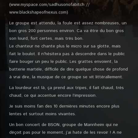
(www.myspace.com/sadhusonofabitch //
www.blackshapeofnexus.com)
Le groupe est attendu, la foule est assez nombreuses, un
bon gros 200 personnes environ. Ca va être du bon gros
son lourd, fort certes, mais très bon.
Le chanteur ne chante plus le micro sur sa glotte, mais
fait le boulot. Il n’hésitera pas à descendre dans le public
faire bouger un peu le public. Les grattes envoient, la
batterie martèle, difficile de dire quelque chose de profond
à vrai dire, la musique de ce groupe se vit littérallement.
La lourdeur est là, ça prend aux tripes, il fait chaud, très
chaud, ce qui accentue encore l’impression.
Je suis moins fan des 10 dernières minutes encore plus
lentes et surtout moins vivantes.
Un bon concert de BSON, groupe de Mannheim qui ne
déçoit pas pour le moment, j’ai hate de les revoir ! A ne