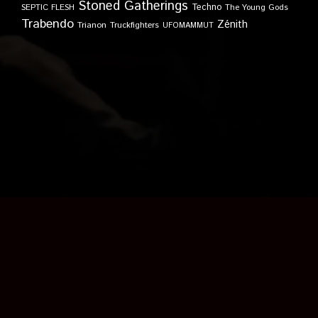
Stoned Gatherings
Techno
SEPTIC FLESH
The Young Gods
Trabendo
Zénith
Trianon
Truckfighters
UFOMAMMUT