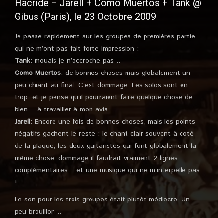
Hacride + Jarell + Como Muertos + Tank @
Gibus (Paris), le 23 Octobre 2009
Je passe rapidement sur les groupes de premières partie
qui ne m’ont pas fait forte impression :
Tank
: mouais je n’accroche pas ..
Como Muertos
: de bonnes choses mais globalement un
peu chiant au final. C’est dommage. Les solos sont en
trop, et je pense qu’il pourraient faire quelque chose de
bien… à travailler à mon avis.
Jarell
: Encore une fois de bonnes choses, mais les points
négatifs gachent le reste : le chant clair souvent à coté
de la plaque, les deux guitaristes qui font globalement la
même chose, dommage il faudrait vraiment 2 lignes
complémentaires .. et une musique qui ne m’interpelle pas
!
Le son pour les trois groupes était plutôt médiocre. Un
peu brouillon ..