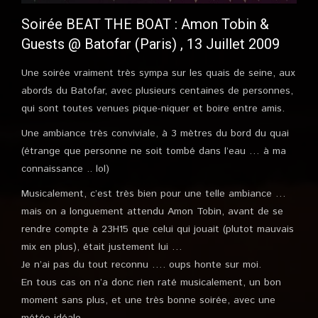
Soirée BEAT THE BOAT : Amon Tobin &
Guests @ Batofar (Paris) , 13 Juillet 2009
Une soirée vraiment très sympa sur les quais de seine, aux
abords du Batofar, avec plusieurs centaines de personnes,
qui sont toutes venues pique-niquer et boire entre amis.
Une ambiance très conviviale, à 3 mètres du bord du quai
(étrange que personne ne soit tombé dans l’eau … à ma
connaissance .. lol)
Musicalement, c’est très bien pour une telle ambiance …
mais on a longuement attendu Amon Tobin, avant de se
rendre compte à 23H15 que celui qui jouait (plutot mauvais
mix en plus), était justement lui …
Je n’ai pas du tout reconnu …. oups honte sur moi.
En tous cas on n’a donc rien raté musicalement, un bon
moment sans plus, et une très bonne soirée, avec une