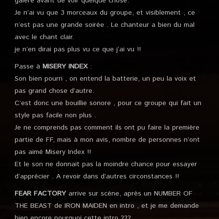
galère avant de voir quelque chose.
Je n’ai vu que 3 morceaux du groupe, et visiblement , ce
n’est pas une grande soirée . Le chanteur a bien du mal
avec le chant clair.
je n’en dirai pas plus vu ce que j’ai vu !!
Passe à
MISERY INDEX
:
Son bien pourri , on entend la batterie, un peu la voix et
pas grand chose d’autre.
C’est donc une bouillie sonore , pour ce groupe qui fait un
style pas facile non plus .
Je ne comprends pas comment ils ont pu faire la première
partie de FF, mais à mon avis, nombre de personnes n’ont
pas aimé Misery Index !!
Et le son ne donnait pas la moindre chance pour essayer
d’apprécier . A revoir dans d’autres circonstances !!
FEAR FACTORY
arrive sur scène, après un NUMBER OF
THE BEAST de IRON MAIDEN en intro , et je me demande
bien encore pourquoi cette intro ???