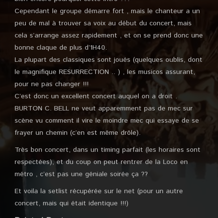
Cependant le groupe démarre fort , mais le chanteur a un
peu de mal à trouver sa voix au début du concert, mais
cela s’arrange assez rapidement , et on se prend donc une
bonne claque de plus d’1H40.
La plupart des classiques sont joués (quelques oublis, dont
le magnifique RESURRECTION .. ) , les musicos assurant,
pour ne pas changer !!!
C’est donc un excellent concert auquel on a droit .
BURTON C. BELL ne veut apparemment pas de mec sur
scène vu comment il vire le moindre mec qui essaye de se
frayer un chemin (c’en est même drôle).
Très bon concert, dans un timing parfait (les horaires sont
respectées), et du coup on peut rentrer de la Loco en
métro , c’est pas une géniale soirée ça ??
Et voila la setlist récupérée sur le net (pour un autre
concert, mais qui était identique !!!)